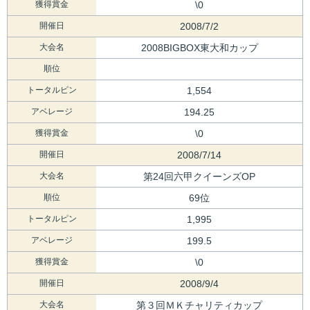
獲得賞金
\0
開催日
2008/7/2
大会名
2008BIGBOX東大和カップ
順位
トータルピン
1,554
アベレージ
194.25
獲得賞金
\0
開催日
2008/7/14
大会名
第24回六甲クイーンズOP
順位
69位
トータルピン
1,995
アベレージ
199.5
獲得賞金
\0
開催日
2008/9/4
大会名
第３回ＭＫチャリティカップ