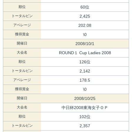
順位
60位
トータルピン
2,425
アベレージ
202.08
獲得賞金
\0
開催日
2008/10/1
大会名
ROUND１ Cup Ladies 2008
順位
126位
トータルピン
2,142
アベレージ
178.5
獲得賞金
\0
開催日
2008/10/25
大会名
中日杯2008東海女子ＯＰ
順位
102位
トータルピン
2,357