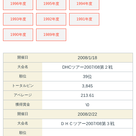
1996年度
1995年度
1994年度
1993年度
1992年度
1991年度
1990年度
1989年度
開催日
2008/1/18
大会名
DHCツアー2007/08第２戦
順位
39位
トータルピン
3,845
アベレージ
213.61
獲得賞金
\0
開催日
2008/2/22
大会名
ＤＨＣツアー2007/08第３戦
順位