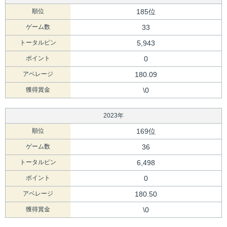
順位
185位
ゲーム数
33
トータルピン
5,943
ポイント
0
アベレージ
180.09
獲得賞金
\0
2023年
順位
169位
ゲーム数
36
トータルピン
6,498
ポイント
0
アベレージ
180.50
獲得賞金
\0