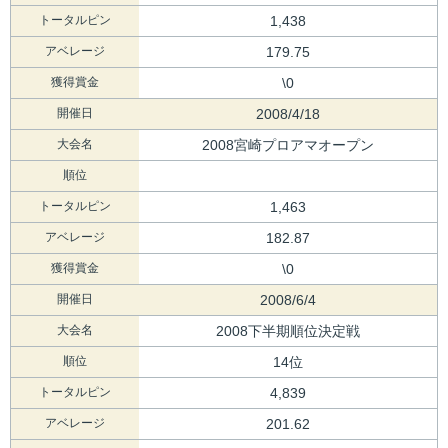
トータルピン
1,438
アベレージ
179.75
獲得賞金
\0
開催日
2008/4/18
大会名
2008宮崎プロアマオープン
順位
トータルピン
1,463
アベレージ
182.87
獲得賞金
\0
開催日
2008/6/4
大会名
2008下半期順位決定戦
順位
14位
トータルピン
4,839
アベレージ
201.62