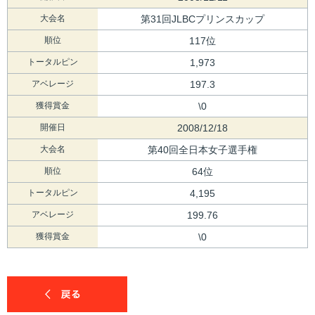
大会名
第31回JLBCプリンスカップ
順位
117位
トータルピン
1,973
アベレージ
197.3
獲得賞金
\0
開催日
2008/12/18
大会名
第40回全日本女子選手権
順位
64位
トータルピン
4,195
アベレージ
199.76
獲得賞金
\0