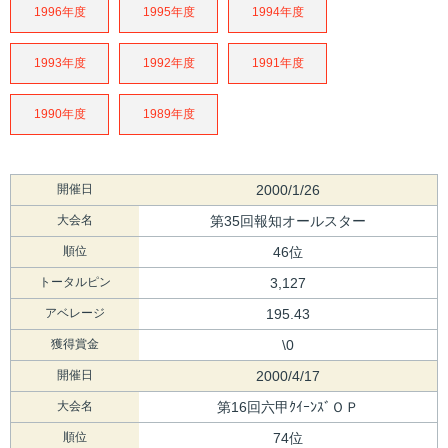
1996年度
1995年度
1994年度
1993年度
1992年度
1991年度
1990年度
1989年度
開催日
2000/1/26
大会名
第35回報知オールスター
順位
46位
トータルピン
3,127
アベレージ
195.43
獲得賞金
\0
開催日
2000/4/17
大会名
第16回六甲ｸｲｰﾝｽﾞＯＰ
順位
74位