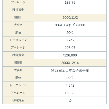
アベレージ
197.75
獲得賞金
\0
開催日
2000/11/2
大会名
33rdＢＷｵｰﾌﾟﾝ2000
順位
20位
トータルピン
5,742
アベレージ
205.07
獲得賞金
\126,000
開催日
2000/12/14
大会名
第32回全日本女子選手権
順位
59位
トータルピン
4,542
アベレージ
189.25
獲得賞金
\0