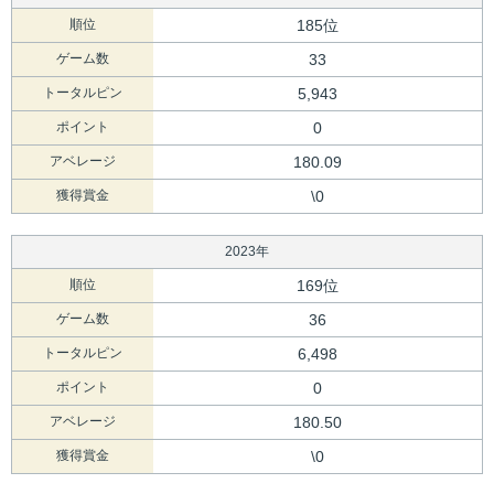
順位
185位
ゲーム数
33
トータルピン
5,943
ポイント
0
アベレージ
180.09
獲得賞金
\0
2023年
順位
169位
ゲーム数
36
トータルピン
6,498
ポイント
0
アベレージ
180.50
獲得賞金
\0