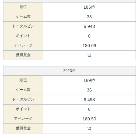
順位
185位
ゲーム数
33
トータルピン
5,943
ポイント
0
アベレージ
180.09
獲得賞金
\0
2023年
順位
169位
ゲーム数
36
トータルピン
6,498
ポイント
0
アベレージ
180.50
獲得賞金
\0