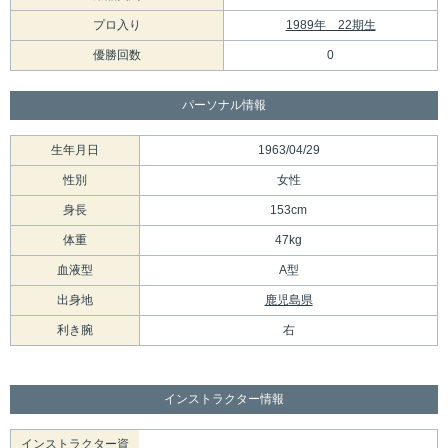
プロ入り
1989年 22期生
優勝回数
0
パーソナル情報
生年月日
1963/04/29
性別
女性
身長
153cm
体重
47kg
血液型
A型
出身地
鹿児島県
利き腕
右
インストラクター情報
インストラクター資