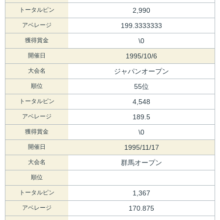
トータルピン
2,990
アベレージ
199.3333333
獲得賞金
\0
開催日
1995/10/6
大会名
ジャパンオープン
順位
55位
トータルピン
4,548
アベレージ
189.5
獲得賞金
\0
開催日
1995/11/17
大会名
群馬オープン
順位
トータルピン
1,367
アベレージ
170.875