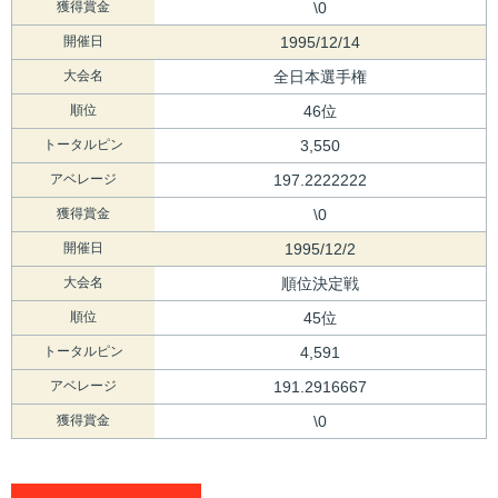
獲得賞金
\0
開催日
1995/12/14
大会名
全日本選手権
順位
46位
トータルピン
3,550
アベレージ
197.2222222
獲得賞金
\0
開催日
1995/12/2
大会名
順位決定戦
順位
45位
トータルピン
4,591
アベレージ
191.2916667
獲得賞金
\0