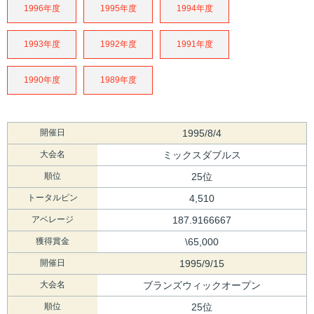
1996年度
1995年度
1994年度
1993年度
1992年度
1991年度
1990年度
1989年度
開催日
1995/8/4
大会名
ミックスダブルス
順位
25位
トータルピン
4,510
アベレージ
187.9166667
獲得賞金
\65,000
開催日
1995/9/15
大会名
ブランズウィックオープン
順位
25位