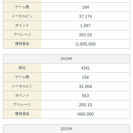
ゲーム数
184
トータルピン
37,174
ポイント
1,097
アベレージ
202.03
獲得賞金
\1,835,000
2023年
順位
43位
ゲーム数
156
トータルピン
32,004
ポイント
553
アベレージ
205.15
獲得賞金
\465,000
2022年