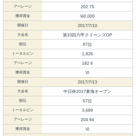
アベレージ
202.75
獲得賞金
\60,000
開催日
2017/7/10
大会名
第33回六甲クイーンズOP
順位
87位
トータルピン
1,826
アベレージ
182.6
獲得賞金
\0
開催日
2017/7/13
大会名
中日杯2017東海オープン
順位
57位
トータルピン
3,689
アベレージ
204.94
獲得賞金
\0