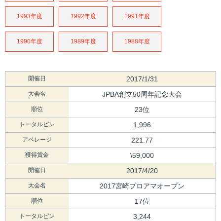
1993年度
1992年度
1991年度
1990年度
1989年度
1988年度
開催日
2017/1/31
大会名
JPBA創立50周年記念大会
順位
23位
トータルピン
1,996
アベレージ
221.77
獲得賞金
\59,000
開催日
2017/4/20
大会名
2017宮崎プロアマオープン
順位
17位
トータルピン
3,244