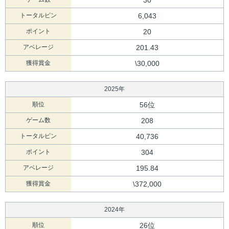
30
トータルピン
6,043
ポイント
20
アベレージ
201.43
獲得賞金
\30,000
2025年
順位
56位
ゲーム数
208
トータルピン
40,736
ポイント
304
アベレージ
195.84
獲得賞金
\372,000
2024年
順位
26位