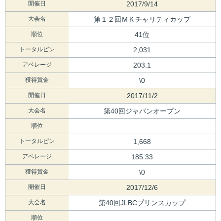
開催日
2017/9/14
大会名
第１２回ＭＫチャリティカップ
順位
41位
トータルピン
2,031
アベレージ
203.1
獲得賞金
\0
開催日
2017/11/2
大会名
第40回ジャパンオープン
順位
トータルピン
1,668
アベレージ
185.33
獲得賞金
\0
開催日
2017/12/6
大会名
第40回JLBCプリンスカップ
順位