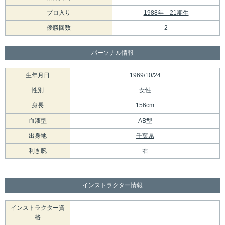
プロ入り
1988年 21期生
優勝回数
2
パーソナル情報
生年月日
1969/10/24
性別
女性
身長
156cm
血液型
AB型
出身地
千葉県
利き腕
右
インストラクター情報
インストラクター資
格