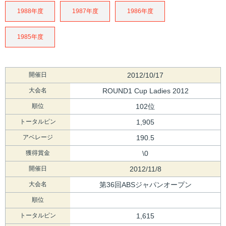
1988年度
1987年度
1986年度
1985年度
開催日
2012/10/17
大会名
ROUND1 Cup Ladies 2012
順位
102位
トータルピン
1,905
アベレージ
190.5
獲得賞金
\0
開催日
2012/11/8
大会名
第36回ABSジャパンオープン
順位
トータルピン
1,615