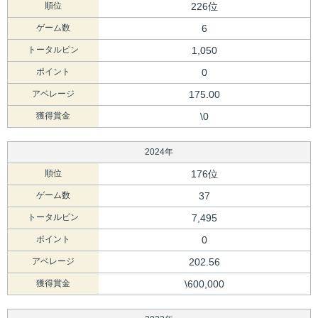
順位
226位
ゲーム数
6
トータルピン
1,050
ポイント
0
アベレージ
175.00
獲得賞金
\0
2024年
順位
176位
ゲーム数
37
トータルピン
7,495
ポイント
0
アベレージ
202.56
獲得賞金
\600,000