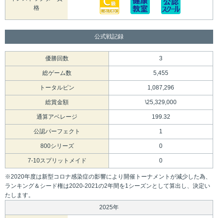
格
公式戦記録
優勝回数
3
総ゲーム数
5,455
トータルピン
1,087,296
総賞金額
\25,329,000
通算アベレージ
199.32
公認パーフェクト
1
800シリーズ
0
7-10スプリットメイド
0
※2020年度は新型コロナ感染症の影響により開催トーナメントが減少した為、
ランキング＆シード権は2020-2021の2年間を1シーズンとして算出し、決定い
たします。
2025年