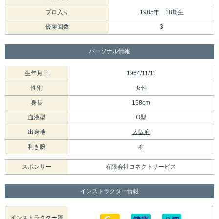
プロ入り
1985年 18期生
優勝回数
3
パーソナル情報
生年月日
1964/11/11
性別
女性
身長
158cm
血液型
O型
出身地
大阪府
利き腕
右
スポンサー
有限会社コネクトサービス
インストラクター情報
インストラクター資