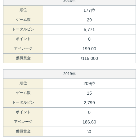
2023年
順位
177位
ゲーム数
29
トータルピン
5,771
ポイント
0
アベレージ
199.00
獲得賞金
\115,000
2019年
順位
209位
ゲーム数
15
トータルピン
2,799
ポイント
0
アベレージ
186.60
獲得賞金
\0