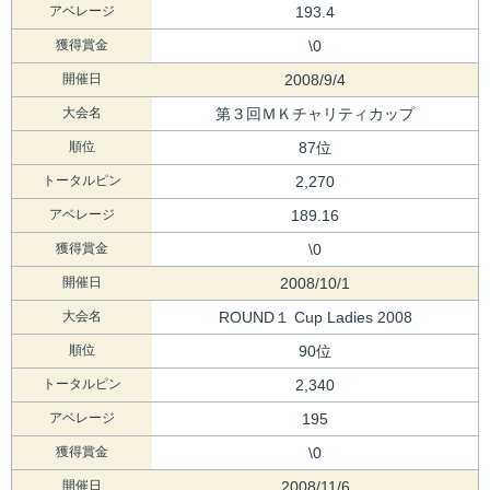
アベレージ
193.4
獲得賞金
\0
開催日
2008/9/4
大会名
第３回ＭＫチャリティカップ
順位
87位
トータルピン
2,270
アベレージ
189.16
獲得賞金
\0
開催日
2008/10/1
大会名
ROUND１ Cup Ladies 2008
順位
90位
トータルピン
2,340
アベレージ
195
獲得賞金
\0
開催日
2008/11/6