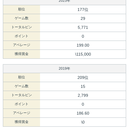
2023年
順位
177位
ゲーム数
29
トータルピン
5,771
ポイント
0
アベレージ
199.00
獲得賞金
\115,000
2019年
順位
209位
ゲーム数
15
トータルピン
2,799
ポイント
0
アベレージ
186.60
獲得賞金
\0