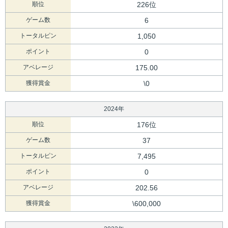
順位
226位
ゲーム数
6
トータルピン
1,050
ポイント
0
アベレージ
175.00
獲得賞金
\0
2024年
順位
176位
ゲーム数
37
トータルピン
7,495
ポイント
0
アベレージ
202.56
獲得賞金
\600,000