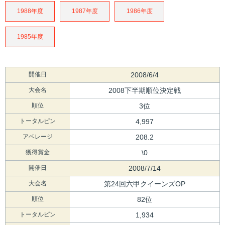
1988年度
1987年度
1986年度
1985年度
開催日
2008/6/4
大会名
2008下半期順位決定戦
順位
3位
トータルピン
4,997
アベレージ
208.2
獲得賞金
\0
開催日
2008/7/14
大会名
第24回六甲クイーンズOP
順位
82位
トータルピン
1,934