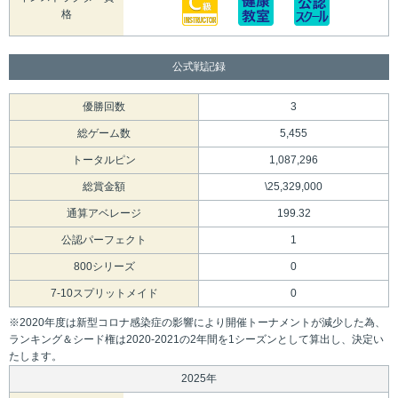
格
公式戦記録
優勝回数
3
総ゲーム数
5,455
トータルピン
1,087,296
総賞金額
\25,329,000
通算アベレージ
199.32
公認パーフェクト
1
800シリーズ
0
7-10スプリットメイド
0
※2020年度は新型コロナ感染症の影響により開催トーナメントが減少した為、
ランキング＆シード権は2020-2021の2年間を1シーズンとして算出し、決定い
たします。
2025年