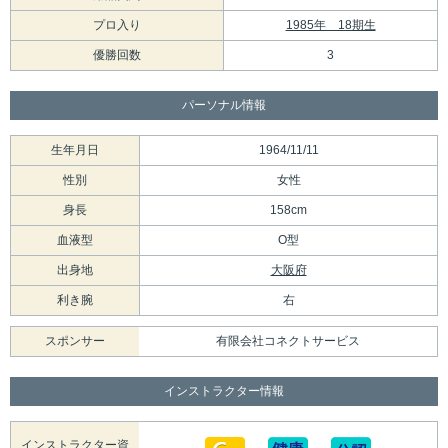
プロ入り
1985年 18期生
優勝回数
3
パーソナル情報
生年月日
1964/11/11
性別
女性
身長
158cm
血液型
O型
出身地
大阪府
利き腕
右
スポンサー
有限会社コネクトサービス
インストラクター情報
インストラクター資