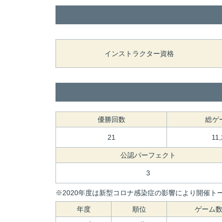
インストラクター資格
優勝回数
総ゲ
21
11
公認パーフェクト
3
※2020年度は新型コロナ感染症の影響により開催トー
年度
順位
ゲーム