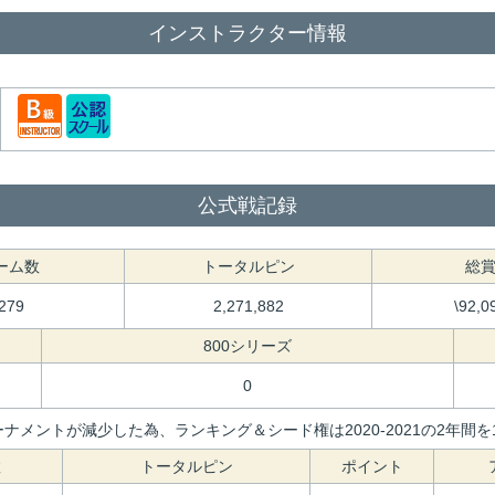
インストラクター情報
公式戦記録
ーム数
トータルピン
総
,279
2,271,882
\92,0
800シリーズ
0
ナメントが減少した為、ランキング＆シード権は2020-2021の2年
数
トータルピン
ポイント