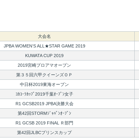
大会名
JPBA WOMEN‘S ALL★STAR GAME 2019
KUWATA CUP 2019
2019宮崎プロアマオープン
第３５回六甲クイーンズＯＰ
中日杯2019東海オープン
ｺｶｺｰﾗｶｯﾌﾟ2019千葉ｵｰﾌﾟﾝ女子
R1 GCSB2019 JPBA決勝大会
第42回STORMｼﾞｬﾊﾟﾝｵｰﾌﾟﾝ
R1 GCSB 2019 FINAL Ｒ部門
第42回JLBCプリンスカップ