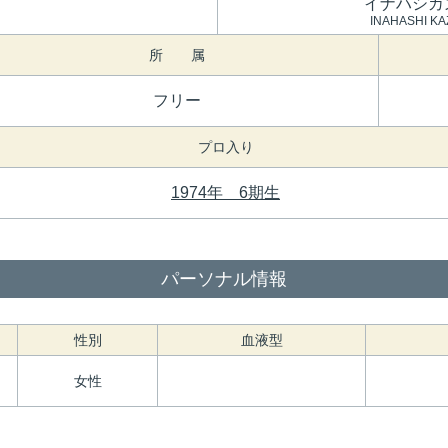
イナハシカ
INAHASHI K
所 属
フリー
プロ入り
1974年 6期生
パーソナル情報
性別
血液型
女性