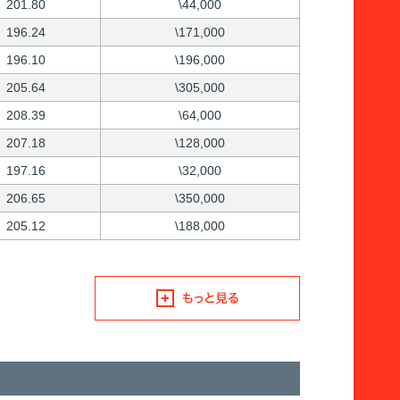
201.80
\44,000
196.24
\171,000
196.10
\196,000
205.64
\305,000
208.39
\64,000
207.18
\128,000
197.16
\32,000
206.65
\350,000
205.12
\188,000