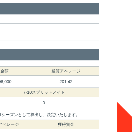
賞金額
通算アベレージ
96,000
201.42
7-10スプリットメイド
0
間を1シーズンとして算出し、決定いたします。
アベレージ
獲得賞金