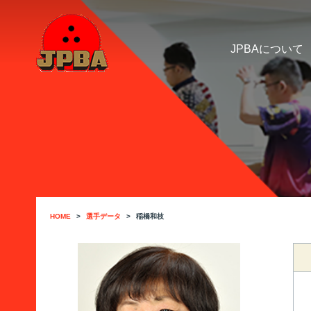
JPBAについて
HOME
選手データ
稲橋和枝