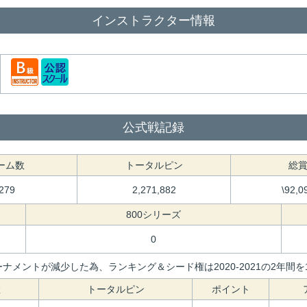
インストラクター情報
公式戦記録
ーム数
トータルピン
総
,279
2,271,882
\92,0
800シリーズ
0
ナメントが減少した為、ランキング＆シード権は2020-2021の2年
数
トータルピン
ポイント