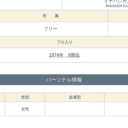
イナハシカ
INAHASHI K
所 属
フリー
プロ入り
1974年 6期生
パーソナル情報
性別
血液型
女性