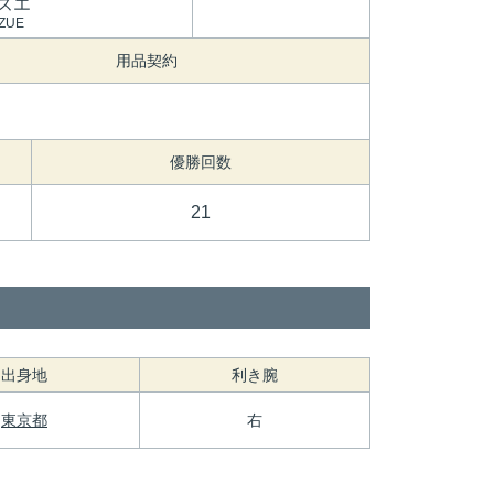
ズエ
AZUE
用品契約
優勝回数
21
出身地
利き腕
東京都
右