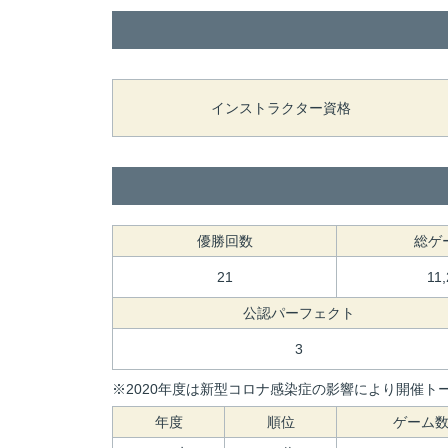
インストラクター資格
優勝回数
総ゲ
21
11
公認パーフェクト
3
※2020年度は新型コロナ感染症の影響により開催トー
年度
順位
ゲーム