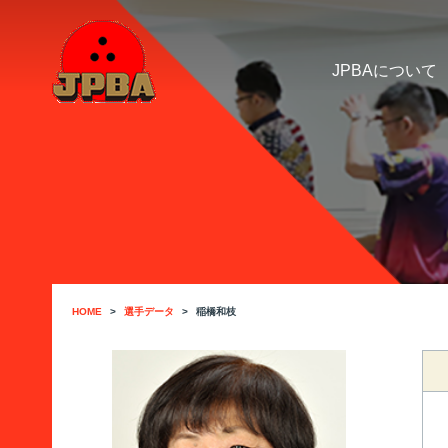
JPBAについて
HOME
選手データ
稲橋和枝