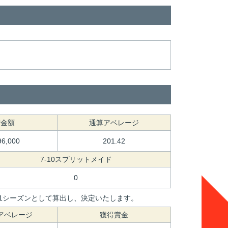
賞金額
通算アベレージ
96,000
201.42
7-10スプリットメイド
0
間を1シーズンとして算出し、決定いたします。
アベレージ
獲得賞金