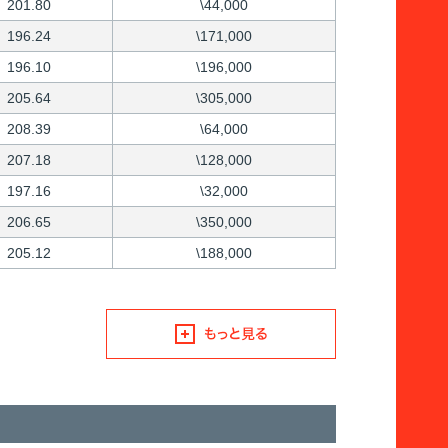
201.80
\44,000
196.24
\171,000
196.10
\196,000
205.64
\305,000
208.39
\64,000
207.18
\128,000
197.16
\32,000
206.65
\350,000
205.12
\188,000