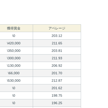
獲得賞金
アベレージ
\0
203.12
\420,000
211.65
\350,000
203.81
\300,000
211.93
\130,000
206.92
\66,000
201.70
\530,000
212.87
\0
201.62
\0
198.75
\0
196.25