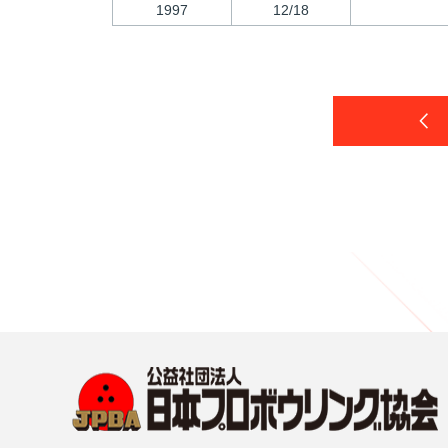
1997
12/18