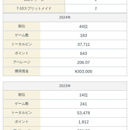
7-10スプリットメイド
2
2024年
順位
44位
ゲーム数
183
トータルピン
37,711
ポイント
643
アベレージ
206.07
獲得賞金
¥303,000
2023年
順位
14位
ゲーム数
241
トータルピン
53,478
ポイント
1,812