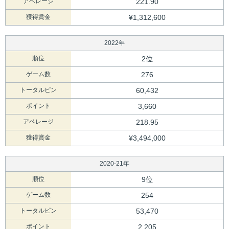
アベレージ
221.90
獲得賞金
¥1,312,600
2022年
順位
2位
ゲーム数
276
トータルピン
60,432
ポイント
3,660
アベレージ
218.95
獲得賞金
¥3,494,000
2020-21年
順位
9位
ゲーム数
254
トータルピン
53,470
ポイント
2,205