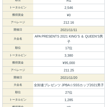
9位
トータルピン
2,546
獲得賞金
¥0
アベレージ
212.16
開催日
2021/11/11
APA PRESENTS 2021 KING'S ＆ QUEEN'S男
大会名
子
順位
17位
トータルピン
3,380
獲得賞金
¥95,000
アベレージ
211.25
開催日
2021/11/20
大会名
全卸連プレゼンツ JPBA☆SSSカップ2021男子
順位
27位
トータルピン
1,285
獲得賞金