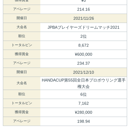
¥0
アベレージ
214.16
開催日
2021/11/26
大会名
JPBAプレイヤーズドリームマッチ2021
順位
2位
トータルピン
8,672
獲得賞金
¥600,000
アベレージ
234.37
開催日
2021/12/10
HANDACUP第55回全日本プロボウリング選手
大会名
権大会
順位
6位
トータルピン
7,162
獲得賞金
¥280,000
アベレージ
198.94