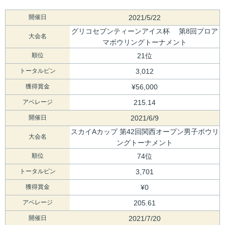
開催日
2021/5/22
グリコセブンティーンアイス杯 第8回プロア
大会名
マボウリングトーナメント
順位
21位
トータルピン
3,012
獲得賞金
¥56,000
アベレージ
215.14
開催日
2021/6/9
スカイAカップ 第42回関西オープン男子ボウリ
大会名
ングトーナメント
順位
74位
トータルピン
3,701
獲得賞金
¥0
アベレージ
205.61
開催日
2021/7/20