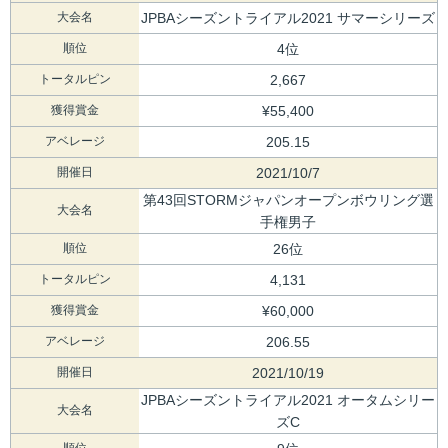
大会名
JPBAシーズントライアル2021 サマーシリーズ
順位
4位
トータルピン
2,667
獲得賞金
¥55,400
アベレージ
205.15
開催日
2021/10/7
第43回STORMジャパンオープンボウリング選
大会名
手権男子
順位
26位
トータルピン
4,131
獲得賞金
¥60,000
アベレージ
206.55
開催日
2021/10/19
JPBAシーズントライアル2021 オータムシリー
大会名
ズC
順位