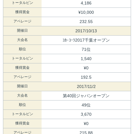
トータルピン
4,186
獲得賞金
¥10,000
アベレージ
232.55
開催日
2017/10/13
大会名
ｺｶ･ｺｰﾗ2017千葉オープン
順位
71位
トータルピン
1,540
獲得賞金
¥0
アベレージ
192.5
開催日
2017/11/2
大会名
第40回ジャパンオープン
順位
49位
トータルピン
3,670
獲得賞金
¥0
アベレージ
215.88