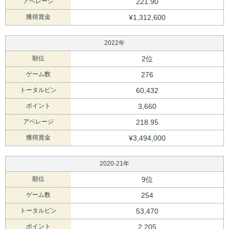
アベレージ
221.90
獲得賞金
¥1,312,600
2022年
順位
2位
ゲーム数
276
トータルピン
60,432
ポイント
3,660
アベレージ
218.95
獲得賞金
¥3,494,000
2020-21年
順位
9位
ゲーム数
254
トータルピン
53,470
ポイント
2,205