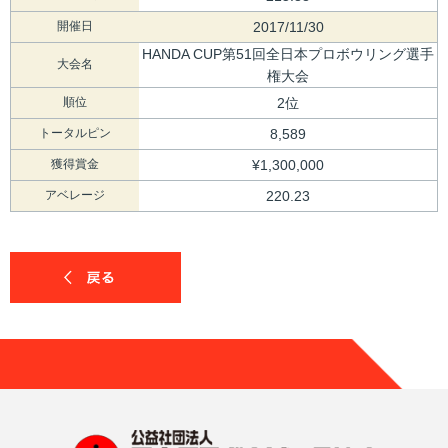
開催日
2017/11/30
HANDA CUP第51回全日本プロボウリング選手
大会名
権大会
順位
2位
トータルピン
8,589
獲得賞金
¥1,300,000
アベレージ
220.23