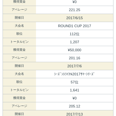
獲得賞金
¥0
アベレージ
221.25
開催日
2017/6/15
大会名
ROUND1 CUP 2017
順位
112位
トータルピン
1,207
獲得賞金
¥50,000
アベレージ
201.16
開催日
2017/7/6
大会名
ｼｰｽﾞﾝﾄﾗｲｱﾙ2017ｻﾏｰｼﾘｰｽﾞ
順位
57位
トータルピン
1,641
獲得賞金
¥0
アベレージ
205.12
開催日
2017/7/13