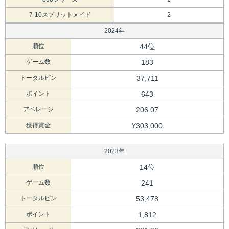
7-10スプリットメイド
2
2024年
順位
44位
ゲーム数
183
トータルピン
37,711
ポイント
643
アベレージ
206.07
獲得賞金
¥303,000
2023年
順位
14位
ゲーム数
241
トータルピン
53,478
ポイント
1,812