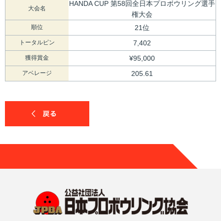
HANDA CUP 第58回全日本プロボウリング選手
大会名
権大会
順位
21位
トータルピン
7,402
獲得賞金
¥95,000
アベレージ
205.61