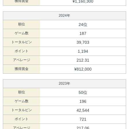
獲得賞金
¥1,160,300
2024年
順位
24位
ゲーム数
187
トータルピン
39,703
ポイント
1,194
アベレージ
212.31
獲得賞金
¥812,000
2023年
順位
50位
ゲーム数
196
トータルピン
42,544
ポイント
721
アベレージ
217.06