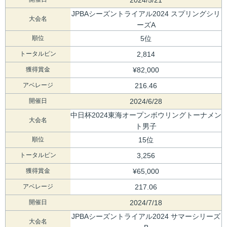
JPBAシーズントライアル2024 スプリングシリ
大会名
ーズA
順位
5位
トータルピン
2,814
獲得賞金
¥82,000
アベレージ
216.46
開催日
2024/6/28
中日杯2024東海オープンボウリングトーナメン
大会名
ト男子
順位
15位
トータルピン
3,256
獲得賞金
¥65,000
アベレージ
217.06
開催日
2024/7/18
JPBAシーズントライアル2024 サマーシリーズ
大会名