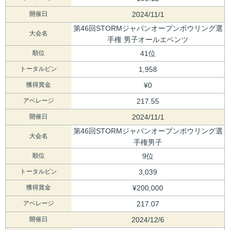
開催日
2024/11/1
第46回STORMジャパンオープンボウリング選
大会名
手権 男子オールエベンツ
順位
41位
トータルピン
1,958
獲得賞金
¥0
アベレージ
217.55
開催日
2024/11/1
第46回STORMジャパンオープンボウリング選
大会名
手権男子
順位
9位
トータルピン
3,039
獲得賞金
¥200,000
アベレージ
217.07
開催日
2024/12/6