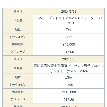
開催日
2024/1/23
JPBAシーズントライアル2024 ウィンターシリ
大会名
ーズ B
順位
7位
トータルピン
2,821
獲得賞金
¥48,000
アベレージ
217.00
開催日
2024/5/8
𠮷川高広税理士事務所プレゼンツ男子プロボウ
大会名
リングトーナメント2024
順位
13位
トータルピン
5,355
獲得賞金
¥115,000
アベレージ
214.20
開催日
2024/5/21