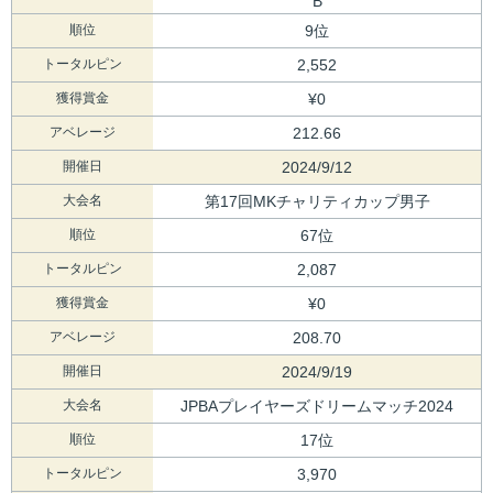
B
順位
9位
トータルピン
2,552
獲得賞金
¥0
アベレージ
212.66
開催日
2024/9/12
大会名
第17回MKチャリティカップ男子
順位
67位
トータルピン
2,087
獲得賞金
¥0
アベレージ
208.70
開催日
2024/9/19
大会名
JPBAプレイヤーズドリームマッチ2024
順位
17位
トータルピン
3,970