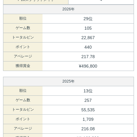
2026年
順位
29位
ゲーム数
105
トータルピン
22,867
ポイント
440
アベレージ
217.78
獲得賞金
¥496,800
2025年
順位
13位
ゲーム数
257
トータルピン
55,535
ポイント
1,709
アベレージ
216.08