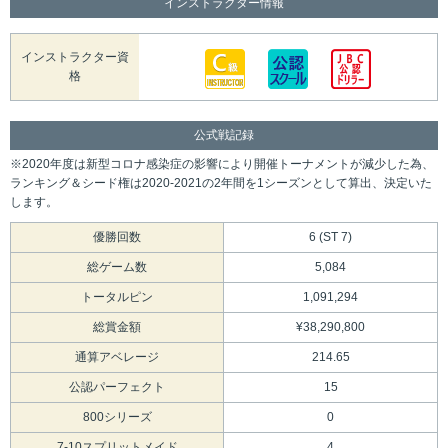
インストラクター情報
インストラクター資
格
公式戦記録
※2020年度は新型コロナ感染症の影響により開催トーナメントが減少した為、
ランキング＆シード権は2020-2021の2年間を1シーズンとして算出、決定いた
します。
優勝回数
6 (ST 7)
総ゲーム数
5,084
トータルピン
1,091,294
総賞金額
¥38,290,800
通算アベレージ
214.65
公認パーフェクト
15
800シリーズ
0
7-10スプリットメイド
4