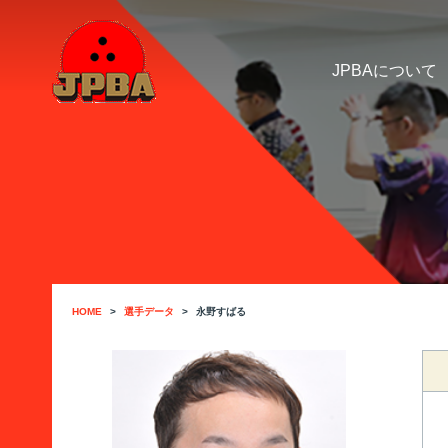
JPBAについて
HOME
選手データ
永野すばる