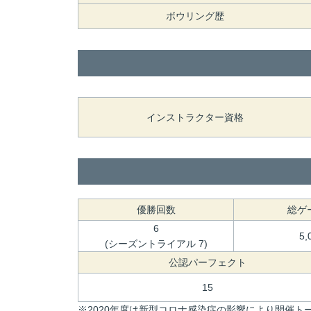
ボウリング歴
インストラクター資格
優勝回数
総ゲ
6
5,
(シーズントライアル 7)
公認パーフェクト
15
※2020年度は新型コロナ感染症の影響により開催トー