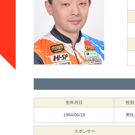
生年月日
性別
1984/06/18
男性
スポンサー