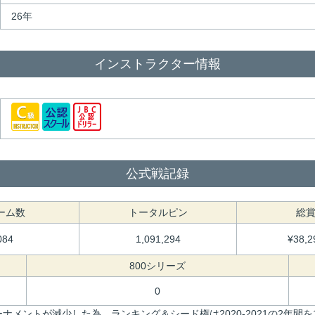
26年
インストラクター情報
公式戦記録
ーム数
トータルピン
総
084
1,091,294
¥38,2
800シリーズ
0
ナメントが減少した為、ランキング＆シード権は2020-2021の2年間