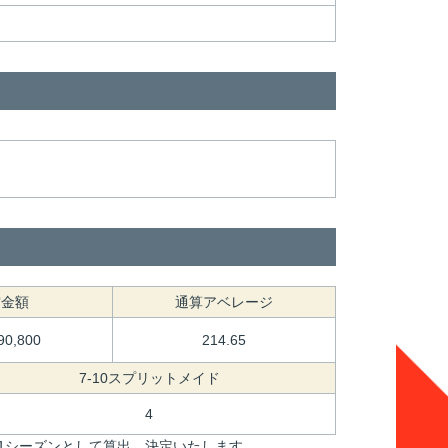
賞金額
通算アベレージ
90,800
214.65
7-10スプリットメイド
4
を1シーズンとして算出、決定いたします。