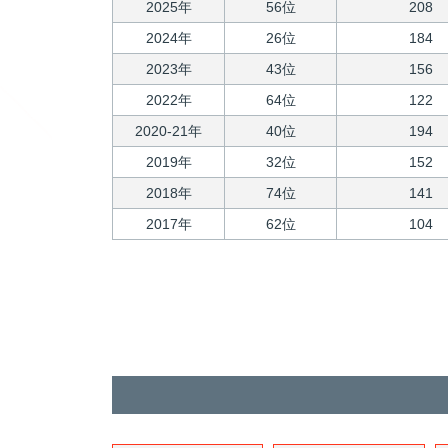
2025年
56位
208
2024年
26位
184
2023年
43位
156
2022年
64位
122
2020-21年
40位
194
2019年
32位
152
2018年
74位
141
2017年
62位
104