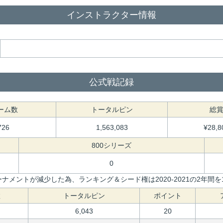
インストラクター情報
公式戦記録
ーム数
トータルピン
総
726
1,563,083
¥28,8
800シリーズ
0
ナメントが減少した為、ランキング＆シード権は2020-2021の2年間
数
トータルピン
ポイント
6,043
20