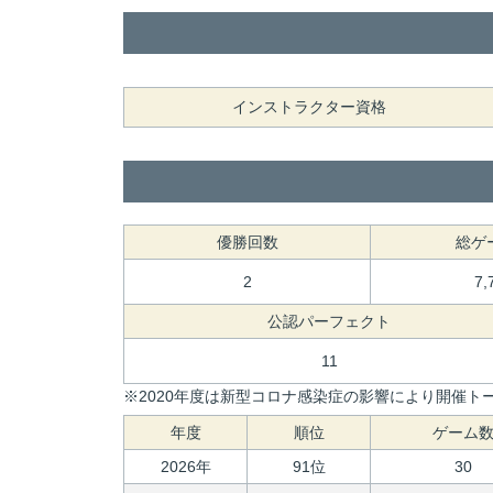
インストラクター資格
優勝回数
総ゲ
2
7,
公認パーフェクト
11
※2020年度は新型コロナ感染症の影響により開催トー
年度
順位
ゲーム
2026年
91位
30