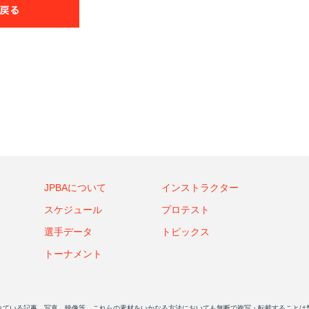
JPBAについて
インストラクター
スケジュール
プロテスト
選手データ
トピックス
トーナメント
れている記事、写真、映像等、これらの素材をいかなる方法においても無断で複写・転載することは