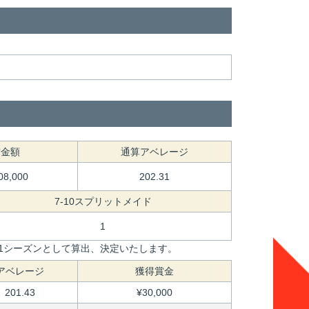
賞金額
通算アベレージ
08,000
202.31
7-10スプリットメイド
1
を1シーズンとして算出、決定いたします。
アベレージ
獲得賞金
201.43
¥30,000