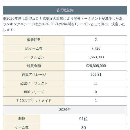
公式戦記録
※2020年度は新型コロナ感染症の影響により開催トーナメントが減少した為、
ランキング＆シード権は2020-2021の2年間を1シーズンとして算出、決定いた
します。
優勝回数
2
総ゲーム数
7,726
トータルピン
1,563,083
総賞金額
¥28,808,000
通算アベレージ
202.31
公認パーフェクト
11
800シリーズ
0
7-10スプリットメイド
1
2026年
順位
91位
ゲーム数
30