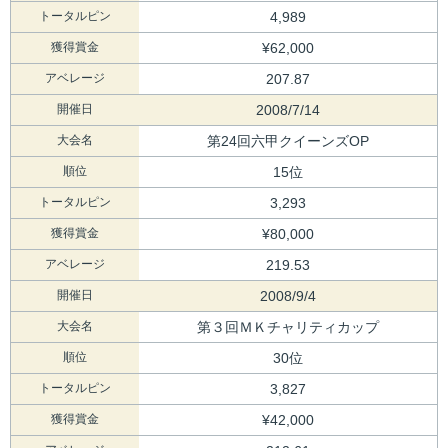
トータルピン
4,989
獲得賞金
¥62,000
アベレージ
207.87
開催日
2008/7/14
大会名
第24回六甲クイーンズOP
順位
15位
トータルピン
3,293
獲得賞金
¥80,000
アベレージ
219.53
開催日
2008/9/4
大会名
第３回ＭＫチャリティカップ
順位
30位
トータルピン
3,827
獲得賞金
¥42,000