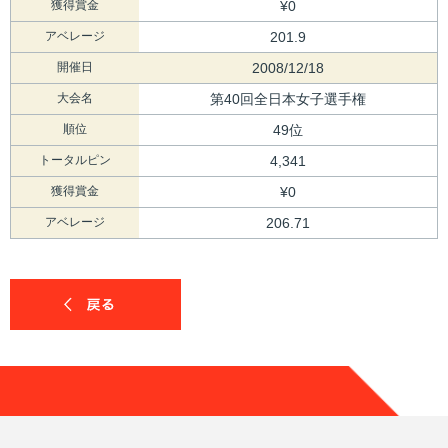
獲得賞金
¥0
アベレージ
201.9
開催日
2008/12/18
大会名
第40回全日本女子選手権
順位
49位
トータルピン
4,341
獲得賞金
¥0
アベレージ
206.71