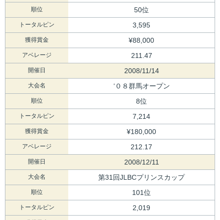
順位
50位
トータルピン
3,595
獲得賞金
¥88,000
アベレージ
211.47
開催日
2008/11/14
大会名
‘０８群馬オープン
順位
8位
トータルピン
7,214
獲得賞金
¥180,000
アベレージ
212.17
開催日
2008/12/11
大会名
第31回JLBCプリンスカップ
順位
101位
トータルピン
2,019