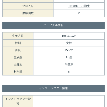
プロ入り
1988年 21期生
優勝回数
2
パーソナル情報
生年月日
1969/10/24
性別
女性
身長
156cm
血液型
AB型
出身地
千葉県
利き腕
右
インストラクター情報
インストラクター資
格