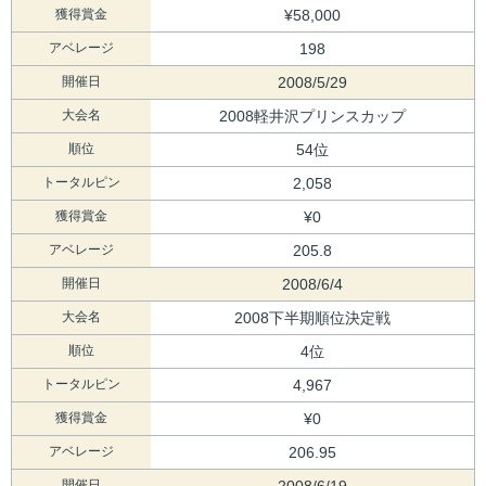
獲得賞金
¥58,000
アベレージ
198
開催日
2008/5/29
大会名
2008軽井沢プリンスカップ
順位
54位
トータルピン
2,058
獲得賞金
¥0
アベレージ
205.8
開催日
2008/6/4
大会名
2008下半期順位決定戦
順位
4位
トータルピン
4,967
獲得賞金
¥0
アベレージ
206.95
開催日
2008/6/19