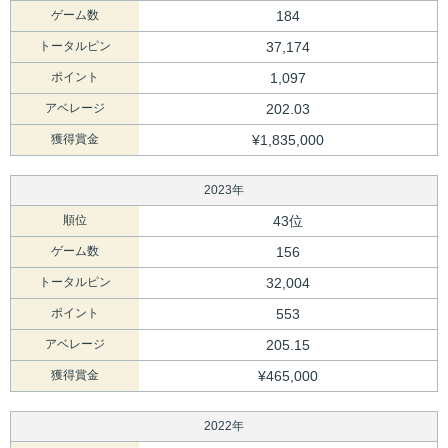
ゲーム数
184
トータルピン
37,174
ポイント
1,097
アベレージ
202.03
獲得賞金
¥1,835,000
2023年
順位
43位
ゲーム数
156
トータルピン
32,004
ポイント
553
アベレージ
205.15
獲得賞金
¥465,000
2022年