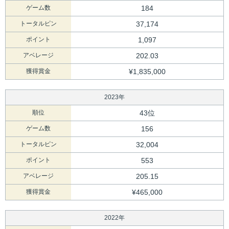
ゲーム数
184
トータルピン
37,174
ポイント
1,097
アベレージ
202.03
獲得賞金
¥1,835,000
2023年
順位
43位
ゲーム数
156
トータルピン
32,004
ポイント
553
アベレージ
205.15
獲得賞金
¥465,000
2022年