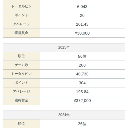
トータルピン
6,043
ポイント
20
アベレージ
201.43
獲得賞金
¥30,000
2025年
順位
56位
ゲーム数
208
トータルピン
40,736
ポイント
304
アベレージ
195.84
獲得賞金
¥372,000
2024年
順位
26位