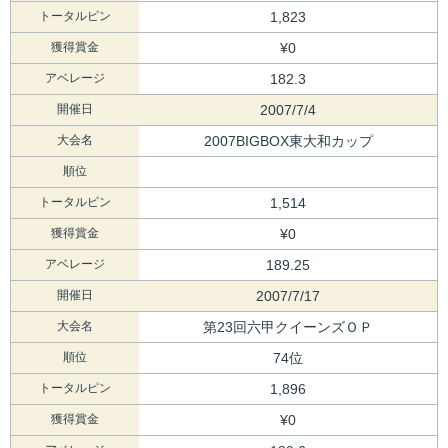
トータルピン
1,823
獲得賞金
¥0
アベレージ
182.3
開催日
2007/7/4
大会名
2007BIGBOX東大和カップ
順位
トータルピン
1,514
獲得賞金
¥0
アベレージ
189.25
開催日
2007/7/17
大会名
第23回六甲クイーンズＯＰ
順位
74位
トータルピン
1,896
獲得賞金
¥0