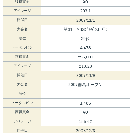
獲得賞金
¥0
アベレージ
203.1
開催日
2007/11/1
大会名
第31回ABSｼﾞｬﾊﾟﾝｵｰﾌﾟﾝ
順位
29位
トータルピン
4,478
獲得賞金
¥56,000
アベレージ
213.23
開催日
2007/11/9
大会名
2007群馬オープン
順位
トータルピン
1,485
獲得賞金
¥0
アベレージ
185.62
開催日
2007/12/6