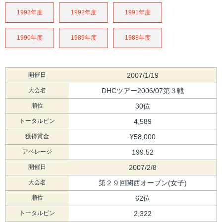
1993年度
1992年度
1991年度
1990年度
1989年度
1988年度
開催日
2007/1/19
大会名
DHCツアー2006/07第３戦
順位
30位
トータルピン
4,589
獲得賞金
¥58,000
アベレージ
199.52
開催日
2007/2/8
大会名
第２９回関西オープン(女子)
順位
62位
トータルピン
2,322