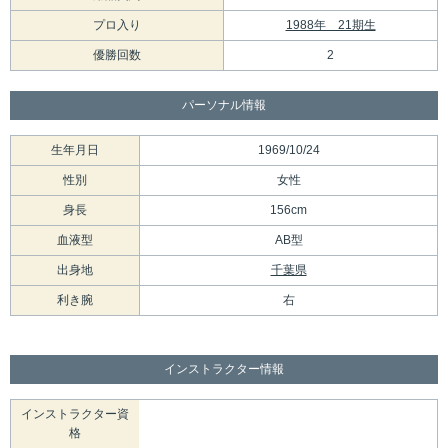
プロ入り
1988年 21期生
優勝回数
2
パーソナル情報
生年月日
1969/10/24
性別
女性
身長
156cm
血液型
AB型
出身地
千葉県
利き腕
右
インストラクター情報
インストラクター資
格