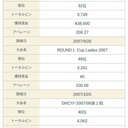
順位
32位
トータルピン
3,749
獲得賞金
¥38,000
アベレージ
208.27
開催日
2007/9/26
大会名
ROUND１ Cup Ladies 2007
順位
48位
トータルピン
3,201
獲得賞金
¥0
アベレージ
200.06
開催日
2007/10/5
大会名
DHCﾂｱｰ2007/08第１戦
順位
40位
トータルピン
4,062