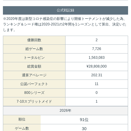
公式戦記録
※2020年度は新型コロナ感染症の影響により開催トーナメントが減少した為、
ランキング＆シード権は2020-2021の2年間を1シーズンとして算出、決定いた
します。
優勝回数
2
総ゲーム数
7,726
トータルピン
1,563,083
総賞金額
¥28,808,000
通算アベレージ
202.31
公認パーフェクト
11
800シリーズ
0
7-10スプリットメイド
1
2026年
順位
91位
ゲーム数
30