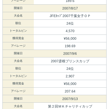
アベレージ
189.6
開催日
2007/8/17
大会名
JFEｶｯﾌﾟ2007千葉女子ＯＰ
順位
24位
トータルピン
4,570
獲得賞金
¥56,000
アベレージ
198.69
開催日
2007/9/6
大会名
2007彦根プリンスカップ
順位
24位
トータルピン
2,907
獲得賞金
¥56,000
アベレージ
207.64
開催日
2007/9/13
大会名
第２回ＭＫチャリティカップ