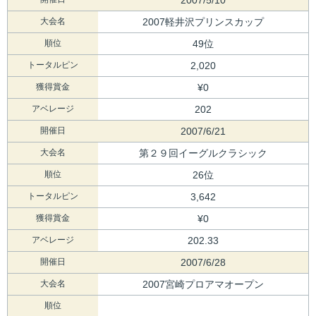
大会名
2007軽井沢プリンスカップ
順位
49位
トータルピン
2,020
獲得賞金
¥0
アベレージ
202
開催日
2007/6/21
大会名
第２９回イーグルクラシック
順位
26位
トータルピン
3,642
獲得賞金
¥0
アベレージ
202.33
開催日
2007/6/28
大会名
2007宮崎プロアマオープン
順位