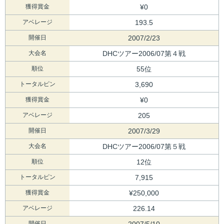
獲得賞金
¥0
アベレージ
193.5
開催日
2007/2/23
大会名
DHCツアー2006/07第４戦
順位
55位
トータルピン
3,690
獲得賞金
¥0
アベレージ
205
開催日
2007/3/29
大会名
DHCツアー2006/07第５戦
順位
12位
トータルピン
7,915
獲得賞金
¥250,000
アベレージ
226.14
開催日
2007/5/10