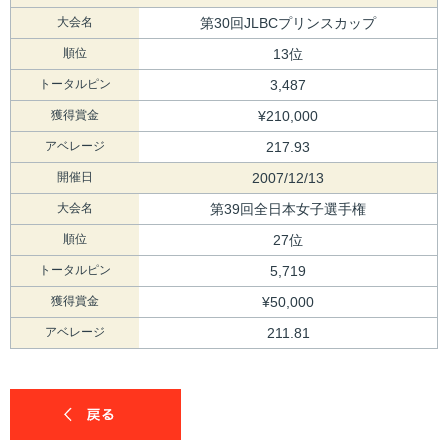
大会名
第30回JLBCプリンスカップ
順位
13位
トータルピン
3,487
獲得賞金
¥210,000
アベレージ
217.93
開催日
2007/12/13
大会名
第39回全日本女子選手権
順位
27位
トータルピン
5,719
獲得賞金
¥50,000
アベレージ
211.81