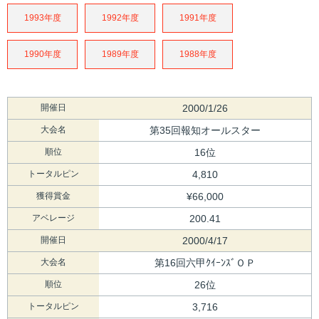
1993年度
1992年度
1991年度
1990年度
1989年度
1988年度
開催日
2000/1/26
大会名
第35回報知オールスター
順位
16位
トータルピン
4,810
獲得賞金
¥66,000
アベレージ
200.41
開催日
2000/4/17
大会名
第16回六甲ｸｲｰﾝｽﾞＯＰ
順位
26位
トータルピン
3,716