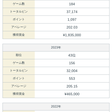
ゲーム数
184
トータルピン
37,174
ポイント
1,097
アベレージ
202.03
獲得賞金
¥1,835,000
2023年
順位
43位
ゲーム数
156
トータルピン
32,004
ポイント
553
アベレージ
205.15
獲得賞金
¥465,000
2022年