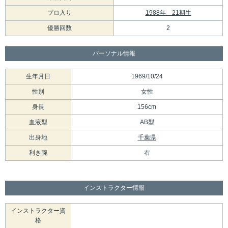
プロ入り
1988年 21期生
優勝回数
2
パーソナル情報
生年月日
1969/10/24
性別
女性
身長
156cm
血液型
AB型
出身地
千葉県
利き腕
右
インストラクター情報
インストラクター資
格