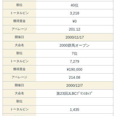
順位
40位
トータルピン
3,218
獲得賞金
¥0
アベレージ
201.12
開催日
2000/11/17
大会名
2000群馬オープン
順位
7位
トータルピン
7,279
獲得賞金
¥190,000
アベレージ
214.08
開催日
2000/12/7
大会名
第23回JLBCﾌﾟﾘﾝｽｶｯﾌﾟ
順位
トータルピン
1,435