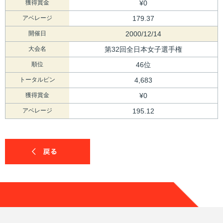
獲得賞金
¥0
アベレージ
179.37
開催日
2000/12/14
大会名
第32回全日本女子選手権
順位
46位
トータルピン
4,683
獲得賞金
¥0
アベレージ
195.12