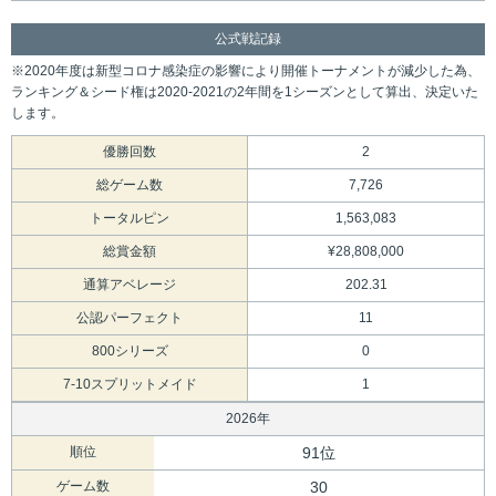
公式戦記録
※2020年度は新型コロナ感染症の影響により開催トーナメントが減少した為、
ランキング＆シード権は2020-2021の2年間を1シーズンとして算出、決定いた
します。
優勝回数
2
総ゲーム数
7,726
トータルピン
1,563,083
総賞金額
¥28,808,000
通算アベレージ
202.31
公認パーフェクト
11
800シリーズ
0
7-10スプリットメイド
1
2026年
順位
91位
ゲーム数
30