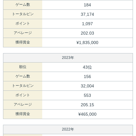
ゲーム数
184
トータルピン
37,174
ポイント
1,097
アベレージ
202.03
獲得賞金
¥1,835,000
2023年
順位
43位
ゲーム数
156
トータルピン
32,004
ポイント
553
アベレージ
205.15
獲得賞金
¥465,000
2022年