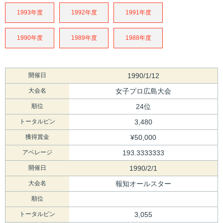
1993年度
1992年度
1991年度
1990年度
1989年度
1988年度
開催日
1990/1/12
大会名
女子プロ広島大会
順位
24位
トータルピン
3,480
獲得賞金
¥50,000
アベレージ
193.3333333
開催日
1990/2/1
大会名
報知オールスター
順位
トータルピン
3,055