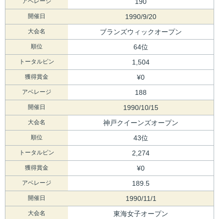
アベレージ
190
開催日
1990/9/20
大会名
ブランズウィックオープン
順位
64位
トータルピン
1,504
獲得賞金
¥0
アベレージ
188
開催日
1990/10/15
大会名
神戸クイーンズオープン
順位
43位
トータルピン
2,274
獲得賞金
¥0
アベレージ
189.5
開催日
1990/11/1
大会名
東海女子オープン