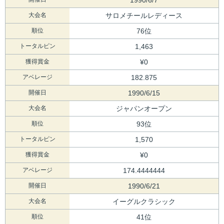
大会名
サロメチールレディース
順位
76位
トータルピン
1,463
獲得賞金
¥0
アベレージ
182.875
開催日
1990/6/15
大会名
ジャパンオープン
順位
93位
トータルピン
1,570
獲得賞金
¥0
アベレージ
174.4444444
開催日
1990/6/21
大会名
イーグルクラシック
順位
41位