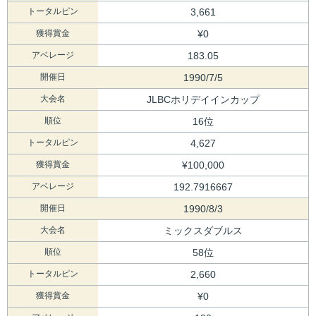
トータルピン
3,661
獲得賞金
¥0
アベレージ
183.05
開催日
1990/7/5
大会名
JLBCホリデイインカップ
順位
16位
トータルピン
4,627
獲得賞金
¥100,000
アベレージ
192.7916667
開催日
1990/8/3
大会名
ミックスダブルス
順位
58位
トータルピン
2,660
獲得賞金
¥0