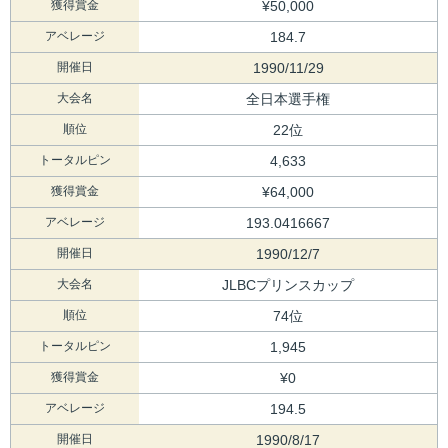
獲得賞金
¥50,000
アベレージ
184.7
開催日
1990/11/29
大会名
全日本選手権
順位
22位
トータルピン
4,633
獲得賞金
¥64,000
アベレージ
193.0416667
開催日
1990/12/7
大会名
JLBCプリンスカップ
順位
74位
トータルピン
1,945
獲得賞金
¥0
アベレージ
194.5
開催日
1990/8/17