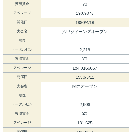
獲得賞金
¥0
アベレージ
190.9375
開催日
1990/4/16
大会名
六甲クイーンズオープン
順位
トータルピン
2,219
獲得賞金
¥0
アベレージ
184.9166667
開催日
1990/5/11
大会名
関西オープン
順位
トータルピン
2,906
獲得賞金
¥0
アベレージ
181.625
開催日
1990/6/7