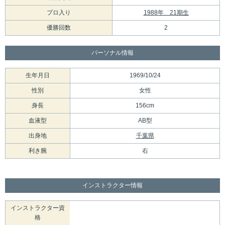
プロ入り
1988年 21期生
優勝回数
2
パーソナル情報
生年月日
1969/10/24
性別
女性
身長
156cm
血液型
AB型
出身地
千葉県
利き腕
右
インストラクター情報
インストラクター資
格