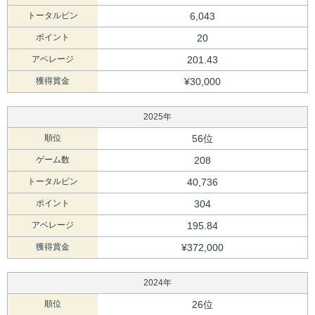
トータルピン
6,043
ポイント
20
アベレージ
201.43
獲得賞金
¥30,000
2025年
順位
56位
ゲーム数
208
トータルピン
40,736
ポイント
304
アベレージ
195.84
獲得賞金
¥372,000
2024年
順位
26位