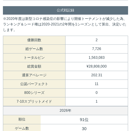
公式戦記録
※2020年度は新型コロナ感染症の影響により開催トーナメントが減少した為、
ランキング＆シード権は2020-2021の2年間を1シーズンとして算出、決定いた
します。
優勝回数
2
総ゲーム数
7,726
トータルピン
1,563,083
総賞金額
¥28,808,000
通算アベレージ
202.31
公認パーフェクト
11
800シリーズ
0
7-10スプリットメイド
1
2026年
順位
91位
ゲーム数
30