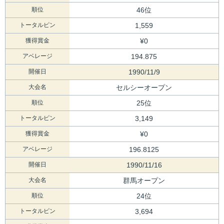
順位
46位
トータルピン
1,559
獲得賞金
¥0
アベレージ
194.875
開催日
1990/11/9
大会名
セルシーオープン
順位
25位
トータルピン
3,149
獲得賞金
¥0
アベレージ
196.8125
開催日
1990/11/16
大会名
群馬オープン
順位
24位
トータルピン
3,694