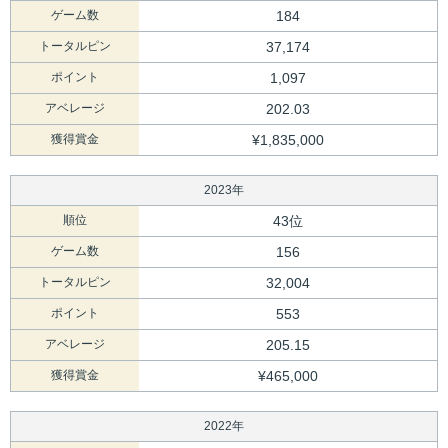
ゲーム数
184
トータルピン
37,174
ポイント
1,097
アベレージ
202.03
獲得賞金
¥1,835,000
2023年
順位
43位
ゲーム数
156
トータルピン
32,004
ポイント
553
アベレージ
205.15
獲得賞金
¥465,000
2022年