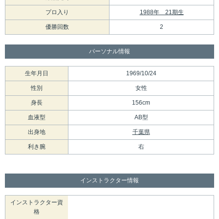
プロ入り
1988年 21期生
優勝回数
2
パーソナル情報
生年月日
1969/10/24
性別
女性
身長
156cm
血液型
AB型
出身地
千葉県
利き腕
右
インストラクター情報
インストラクター資
格