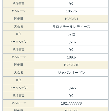
獲得賞金
¥0
アベレージ
185.75
開催日
1989/6/1
大会名
サロメチールレディース
順位
57位
トータルピン
1,516
獲得賞金
¥0
アベレージ
189.5
開催日
1989/6/16
大会名
ジャパンオープン
順位
トータルピン
1,645
獲得賞金
¥0
アベレージ
182.7777778
開催日
1989/7/6