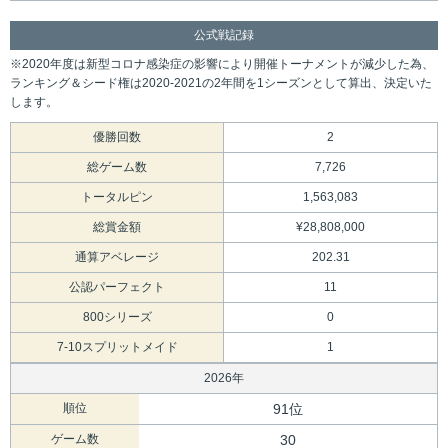
公式戦記録
※2020年度は新型コロナ感染症の影響により開催トーナメントが減少した為、
ランキング＆シード権は2020-2021の2年間を1シーズンとして算出、決定いた
します。
優勝回数
2
総ゲーム数
7,726
トータルピン
1,563,083
総賞金額
¥28,808,000
通算アベレージ
202.31
公認パーフェクト
11
800シリーズ
0
7-10スプリットメイド
1
2026年
順位
91位
ゲーム数
30