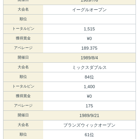
大会名
イーグルオープン
順位
トータルピン
1,515
獲得賞金
¥0
アベレージ
189.375
開催日
1989/8/4
大会名
ミックスダブルス
順位
84位
トータルピン
1,400
獲得賞金
¥0
アベレージ
175
開催日
1989/9/21
大会名
ブランズウィックオープン
順位
61位