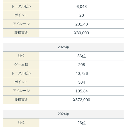
トータルピン
6,043
ポイント
20
アベレージ
201.43
獲得賞金
¥30,000
2025年
順位
56位
ゲーム数
208
トータルピン
40,736
ポイント
304
アベレージ
195.84
獲得賞金
¥372,000
2024年
順位
26位