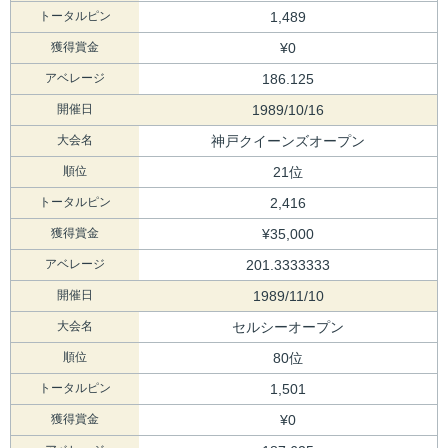
トータルピン
1,489
獲得賞金
¥0
アベレージ
186.125
開催日
1989/10/16
大会名
神戸クイーンズオープン
順位
21位
トータルピン
2,416
獲得賞金
¥35,000
アベレージ
201.3333333
開催日
1989/11/10
大会名
セルシーオープン
順位
80位
トータルピン
1,501
獲得賞金
¥0