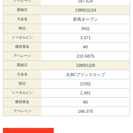
アベレージ
187.625
開催日
1989/11/24
大会名
群馬オープン
順位
26位
トータルピン
3,371
獲得賞金
¥0
アベレージ
210.6875
開催日
1989/12/8
大会名
JLBCプリンスカップ
順位
123位
トータルピン
1,491
獲得賞金
¥0
アベレージ
186.375