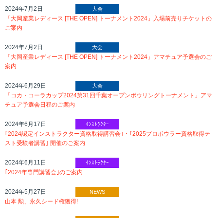
2024年7月2日
大会
「大岡産業レディース [THE OPEN] トーナメント2024」入場前売りチケットの
ご案内
2024年7月2日
大会
「大岡産業レディース [THE OPEN] トーナメント2024」アマチュア予選会のご
案内
2024年6月29日
大会
「コカ・コーラカップ2024第31回千葉オープンボウリングトーナメント」アマ
チュア予選会日程のご案内
2024年6月17日
ｲﾝｽﾄﾗｸﾀｰ
｢2024認定インストラクター資格取得講習会｣ ･ ｢2025プロボウラー資格取得テ
スト受験者講習｣ 開催のご案内
2024年6月11日
ｲﾝｽﾄﾗｸﾀｰ
｢2024年専門講習会｣のご案内
2024年5月27日
NEWS
山本 勲、永久シード権獲得!