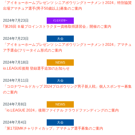
「アイキョーホームプレゼンツ シニアボウリングトーナメント2024」特別協賛
出場アマチュア選手(男子50歳以上)募集のご案内
2024年7月23日
ｲﾝｽﾄﾗｸﾀｰ
｢第26回 Ｂ級プロインストラクター資格取得講習会」開催のご案内
2024年7月23日
大会
「アイキョーホームプレゼンツ シニアボウリングトーナメント2024」アマチュ
ア予選会(フリータイム形式のご案内
2024年7月18日
NEWS
io.LEAGUE後期 登録選手追加のお知らせ
2024年7月11日
大会
「コロナワールドカップ 2024プロボウリング男子新人戦」個人スポンサー募集
のご案内
2024年7月8日
NEWS
「io.LEAGUE 2024」後期ファイナル クラウドファンディングのご案内
2024年7月4日
大会
「第17回MKチャリティカップ」アマチュア選手募集のご案内