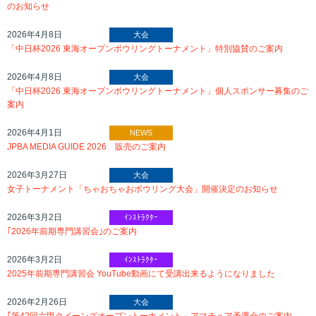
のお知らせ
2026年4月8日
大会
「中日杯2026 東海オープンボウリングトーナメント」特別協賛のご案内
2026年4月8日
大会
「中日杯2026 東海オープンボウリングトーナメント」個人スポンサー募集のご
案内
2026年4月1日
NEWS
JPBA MEDIA GUIDE 2026 販売のご案内
2026年3月27日
大会
女子トーナメント「ちゃおちゃおボウリング大会」開催決定のお知らせ
2026年3月2日
ｲﾝｽﾄﾗｸﾀｰ
｢2026年前期専門講習会｣のご案内
2026年3月2日
ｲﾝｽﾄﾗｸﾀｰ
2025年前期専門講習会 YouTube動画にて受講出来るようになりました
2026年2月26日
大会