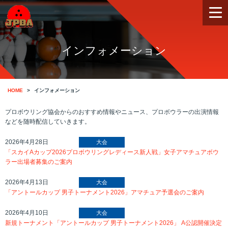
インフォメーション
HOME
インフォメーション
プロボウリング協会からのおすすめ情報やニュース、プロボウラーの出演情報
などを随時配信していきます。
2026年4月28日
大会
「スカイAカップ2026プロボウリングレディース新人戦」女子アマチュアボウ
ラー出場者募集のご案内
2026年4月13日
大会
「アントールカップ 男子トーナメント2026」アマチュア予選会のご案内
2026年4月10日
大会
新規トーナメント「アントールカップ 男子トーナメント2026」 A公認開催決定