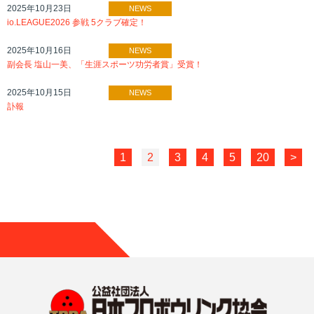
2025年10月23日
NEWS
io.LEAGUE2026 参戦 5クラブ確定！
2025年10月16日
NEWS
副会長 塩山一美、「生涯スポーツ功労者賞」受賞！
2025年10月15日
NEWS
訃報
1
2
3
4
5
20
>