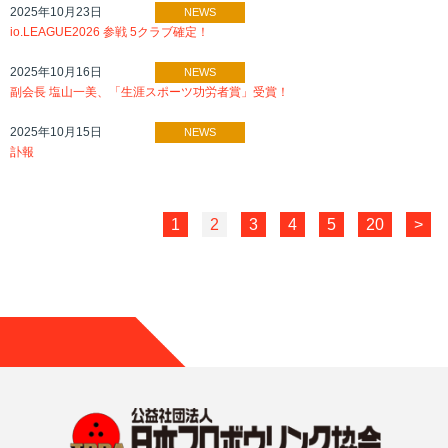
2025年10月23日
NEWS
io.LEAGUE2026 参戦 5クラブ確定！
2025年10月16日
NEWS
副会長 塩山一美、「生涯スポーツ功労者賞」受賞！
2025年10月15日
NEWS
訃報
1
2
3
4
5
20
>