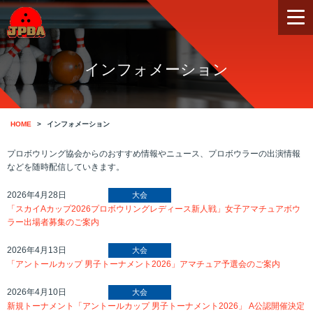
インフォメーション
HOME
インフォメーション
プロボウリング協会からのおすすめ情報やニュース、プロボウラーの出演情報
などを随時配信していきます。
2026年4月28日
大会
「スカイAカップ2026プロボウリングレディース新人戦」女子アマチュアボウ
ラー出場者募集のご案内
2026年4月13日
大会
「アントールカップ 男子トーナメント2026」アマチュア予選会のご案内
2026年4月10日
大会
新規トーナメント「アントールカップ 男子トーナメント2026」 A公認開催決定