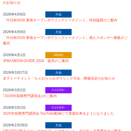
のお知らせ
2026年4月8日
大会
「中日杯2026 東海オープンボウリングトーナメント」特別協賛のご案内
2026年4月8日
大会
「中日杯2026 東海オープンボウリングトーナメント」個人スポンサー募集のご
案内
2026年4月1日
NEWS
JPBA MEDIA GUIDE 2026 販売のご案内
2026年3月27日
大会
女子トーナメント「ちゃおちゃおボウリング大会」開催決定のお知らせ
2026年3月2日
ｲﾝｽﾄﾗｸﾀｰ
｢2026年前期専門講習会｣のご案内
2026年3月2日
ｲﾝｽﾄﾗｸﾀｰ
2025年前期専門講習会 YouTube動画にて受講出来るようになりました
2026年2月26日
大会